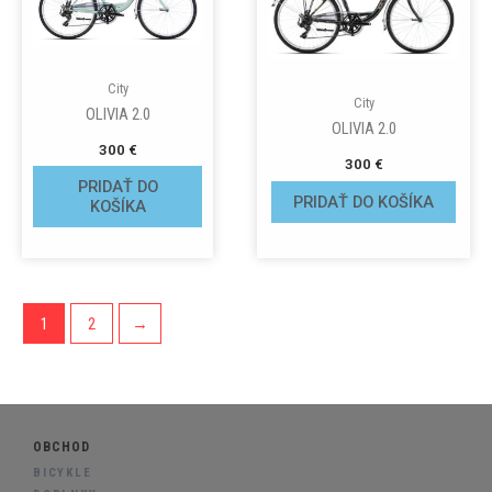
City
City
OLIVIA 2.0
OLIVIA 2.0
300
€
300
€
PRIDAŤ DO
PRIDAŤ DO KOŠÍKA
KOŠÍKA
1
2
→
OBCHOD
BICYKLE