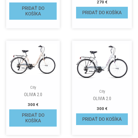
270
€
PRIDAŤ DO
PRIDAŤ DO KOŠÍKA
KOŠÍKA
City
City
OLIVIA 2.0
OLIVIA 2.0
300
€
300
€
PRIDAŤ DO
PRIDAŤ DO KOŠÍKA
KOŠÍKA