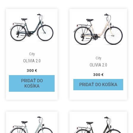
City
City
OLIVIA 2.0
OLIVIA 2.0
300
€
300
€
PRIDAŤ DO
PRIDAŤ DO KOŠÍKA
KOŠÍKA