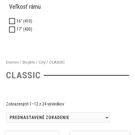
Veľkosť rámu
16" (410)
17" (430)
Domov
/
Bicykle
/
City
/ CLASSIC
CLASSIC
Zobrazených 1–12 z 24 výsledkov