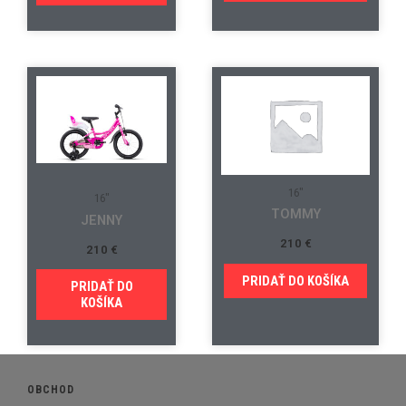
16"
16"
TOMMY
JENNY
210
€
210
€
PRIDAŤ DO KOŠÍKA
PRIDAŤ DO
KOŠÍKA
OBCHOD