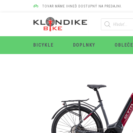
TOVAR MÁME IHNEĎ DOSTUPNÝ NA PREDAJNI.
BICYKLE
DOPLNKY
OBLEČE