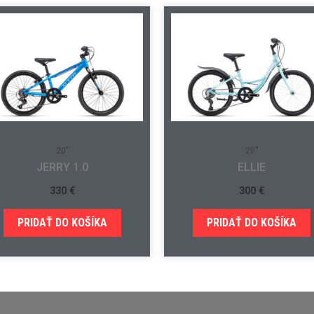
20"
20"
JERRY 1.0
ELLIE
330
€
300
€
PRIDAŤ DO KOŠÍKA
PRIDAŤ DO KOŠÍKA