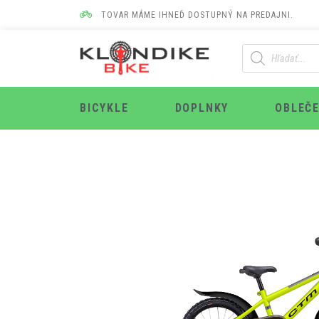
TOVAR MÁME IHNEĎ DOSTUPNÝ NA PREDAJNI.
BICYKLE
DOPLNKY
OBLEČE