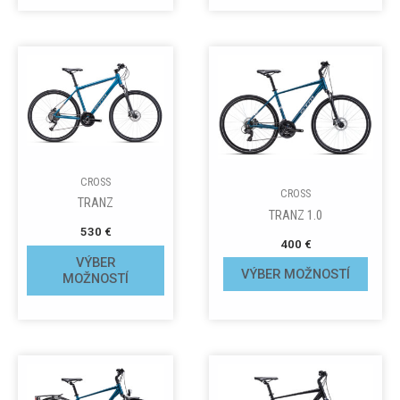
CROSS
CROSS
TRANZ
TRANZ 1.0
530
€
400
€
VÝBER
VÝBER MOŽNOSTÍ
MOŽNOSTÍ