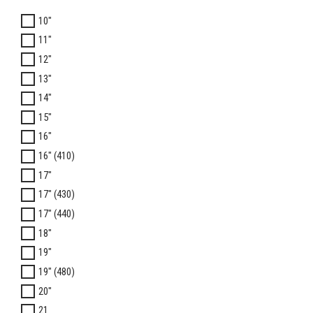
10"
11"
12"
13"
14"
15"
16"
16" (410)
17"
17" (430)
17" (440)
18"
19"
19" (480)
20"
21