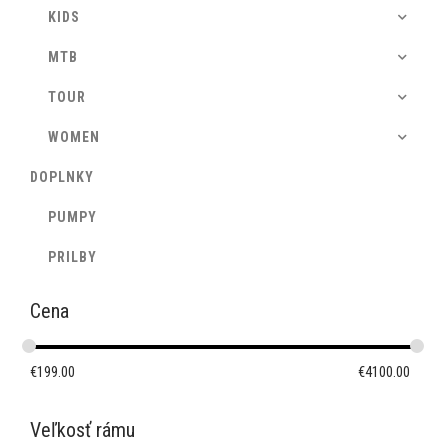
KIDS
MTB
TOUR
WOMEN
DOPLNKY
PUMPY
PRILBY
Cena
€
199.00
€
4100.00
Veľkosť rámu