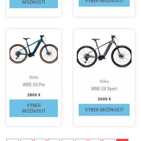
VÝBER MOŽNOSTÍ
MOŽNOSTÍ
Ebike
Ebike
WIRE GX Pro
WIRE GX Xpert
2800
€
2600
€
VÝBER
VÝBER MOŽNOSTÍ
MOŽNOSTÍ