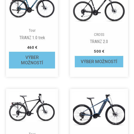
Tour
CROSS
TRANZ 1.0 trek
TRANZ 2.0
460
€
500
€
VÝBER
VÝBER MOŽNOSTÍ
MOŽNOSTÍ