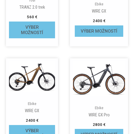
Tour
Ebike
TRANZ 2.0 trek
WIRE GX
560
€
2400
€
VÝBER
VÝBER MOŽNOSTÍ
MOŽNOSTÍ
Ebike
Ebike
WIRE GX
WIRE GX Pro
2400
€
2800
€
VÝBER