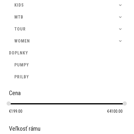
KIDS
MTB
TOUR
WOMEN
DOPLNKY
PUMPY
PRILBY
Cena
€
199.00
€
4100.00
Veľkosť rámu