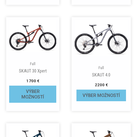
Full
Full
SKAUT 30 Xpert
SKAUT 4.0
1700
€
2200
€
VÝBER
VÝBER MOŽNOSTÍ
MOŽNOSTÍ