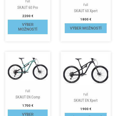
Full
Full
SKAUT 60 Pro
SKAUT 60 Xpert
2200
€
1800
€
VÝBER
VÝBER MOŽNOSTÍ
MOŽNOSTÍ
Full
Full
SKAUT EN Comp
SKAUT EN Xpert
1700
€
1900
€
VÝBER