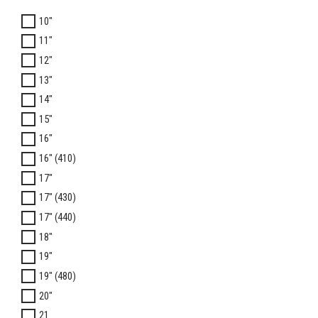
10"
11"
12"
13"
14"
15"
16"
16" (410)
17"
17" (430)
17" (440)
18"
19"
19" (480)
20"
21