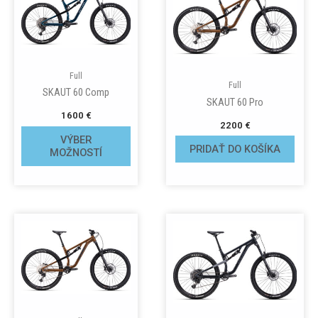
Full
Full
SKAUT 60 Comp
SKAUT 60 Pro
1600
€
2200
€
VÝBER
PRIDAŤ DO KOŠÍKA
MOŽNOSTÍ