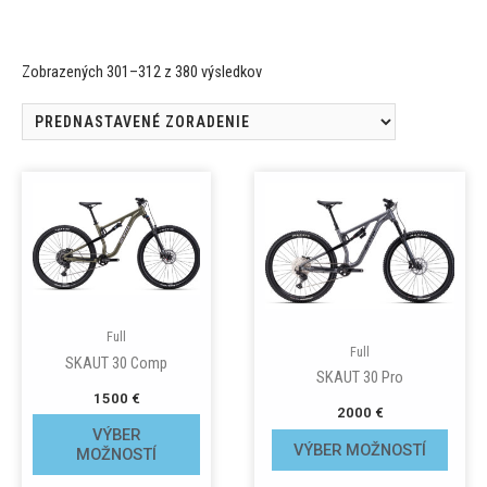
Zobrazených 301–312 z 380 výsledkov
Full
Full
SKAUT 30 Comp
SKAUT 30 Pro
1500
€
2000
€
VÝBER
VÝBER MOŽNOSTÍ
MOŽNOSTÍ